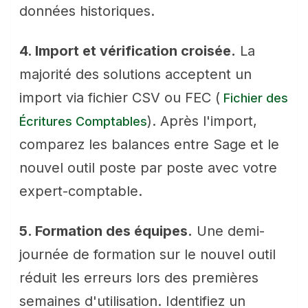
données historiques.
4. Import et vérification croisée.
La
majorité des solutions acceptent un
import via fichier CSV ou FEC (
Fichier des
). Après l'import,
Écritures Comptables
comparez les balances entre Sage et le
nouvel outil poste par poste avec votre
expert-comptable.
5. Formation des équipes.
Une demi-
journée de formation sur le nouvel outil
réduit les erreurs lors des premières
semaines d'utilisation. Identifiez un