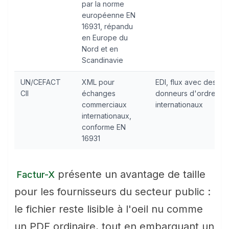
par la norme
européenne EN
16931, répandu
en Europe du
Nord et en
Scandinavie
UN/CEFACT
XML pour
EDI, flux avec des
CII
échanges
donneurs d'ordre
commerciaux
internationaux
internationaux,
conforme EN
16931
présente un avantage de taille
Factur-X
pour les fournisseurs du secteur public :
le fichier reste lisible à l'oeil nu comme
un PDF ordinaire, tout en embarquant un