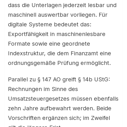
dass die Unterlagen jederzeit lesbar und
maschinell auswertbar vorliegen. Für
digitale Systeme bedeutet das:
Exportfähigkeit in maschinenlesbare
Formate sowie eine geordnete
Indexstruktur, die dem Finanzamt eine
ordnungsgemäße Prüfung ermöglicht.
Parallel zu § 147 AO greift § 14b UStG:
Rechnungen im Sinne des
Umsatzsteuergesetzes müssen ebenfalls
zehn Jahre aufbewahrt werden. Beide
Vorschriften ergänzen sich; im Zweifel