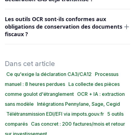
Les outils OCR sont-ils conformes aux
obligations de conservation des documents
fiscaux ?
Dans cet article
Ce qu'exige la déclaration CA3/CA12
Processus
manuel : 8 heures perdues
La collecte des pièces
comme goulot d'étranglement
OCR + IA : extraction
sans modèle
Intégrations Pennylane, Sage, Cegid
Télétransmission EDI/EFI via impots.gouv.fr
5 outils
comparés
Cas concret : 200 factures/mois et retour
sur investissement