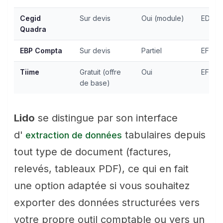
Cegid
Sur devis
Oui (module)
EDI-TV
Quadra
EBP Compta
Sur devis
Partiel
EFI
Tiime
Gratuit (offre
Oui
EFI
de base)
Lido
se distingue par son interface
d'
tabulaires depuis
extraction de données
tout type de document (factures,
relevés, tableaux PDF), ce qui en fait
une option adaptée si vous souhaitez
exporter des données structurées vers
votre propre outil comptable ou vers un