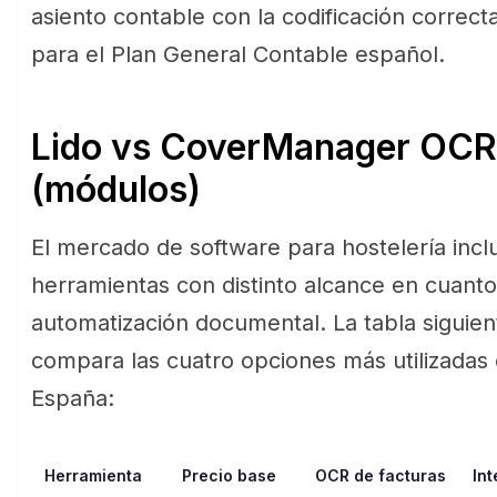
asiento contable con la codificación correct
para el Plan General Contable español.
Lido vs CoverManager OCR,
(módulos)
El mercado de software para hostelería incl
herramientas con distinto alcance en cuanto
automatización documental. La tabla siguien
compara las cuatro opciones más utilizadas
España:
Herramienta
Precio base
OCR de facturas
In