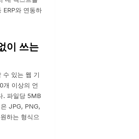
등 ERP와 연동하
치 없이 쓰는
할 수 있는 웹 기
00개 이상의 언
. 파일당 5MB
JPG, PNG,
 중 원하는 형식으