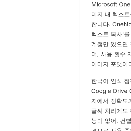
Microsoft
미지 내 텍스트
합니다. One
텍스트 복사'를 선
계정만 있으면 웹
며, 사용 횟수 제
이미지 포맷이며
한국어 인식 정확
Google Dr
지에서 정확도가
글씨 처리에도 
능이 없어, 건별
경으로 사용 중