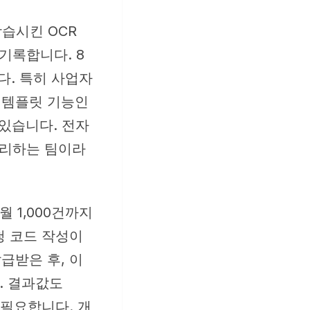
학습시킨 OCR
기록합니다. 8
다. 특히 사업자
 템플릿 기능인
 있습니다. 전자
처리하는 팀이라
월 1,000건까지
요청 코드 작성이
급받은 후, 이
. 결과값도
 필요합니다. 개