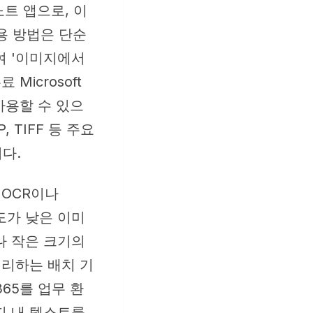
노트 앱으로, 이
용 방법은 단순
여 '이미지에서
Microsoft
 사용할 수 있으
 TIFF 등 주요
다.
 OCR이나
상도가 낮은 이미
나 작은 크기의
처리하는 배치 기
365를 업무 환
지 내 텍스트를