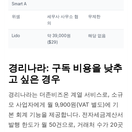
Smart A
위셈
세무사 사무소 협
무제한
지
의
Lido
약 39,000원
해당 없음
해당
($29)
경리나라: 구독 비용을 낮추
고 싶은 경우
경리나라는 더존비즈온 계열 서비스로, 소규
모 사업자에게 월 9,900원(VAT 별도)에 기
본 회계 기능을 제공합니다. 전자세금계산서
발행 한도가 월 50건으로, 거래처 수가 20곳