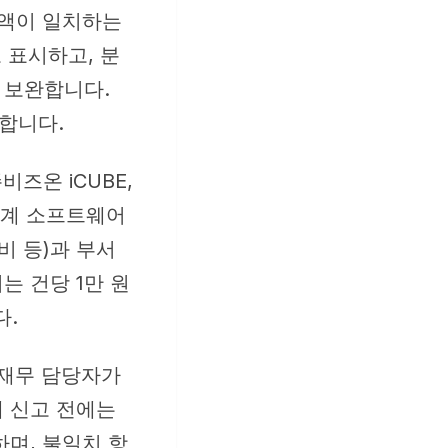
금액이 일치하는
 표시하고, 분
 보완합니다.
공합니다.
즈온 iCUBE,
는 회계 소프트웨어
비 등)과 부서
는 건당 1만 원
다.
 재무 담당자가
 신고 전에는
며, 불일치 항