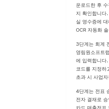
운로드한 후 수
지 확인합니다.
실 영수증에 대
OCR 자동화 
3단계는 회계 
영림원소프트랩 K
에 입력합니다.
코드를 지정하고
초과 시 사업자
4단계는 전표 
전자 결재로 승
카드 매출전표 