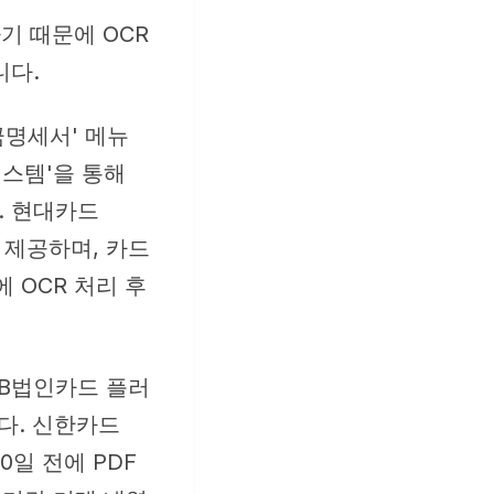
기 때문에 OCR
니다.
대금명세서' 메뉴
시스템'을 통해
. 현대카드
F로 제공하며, 카드
에 OCR 처리 후
'KB법인카드 플러
다. 신한카드
 10일 전에 PDF