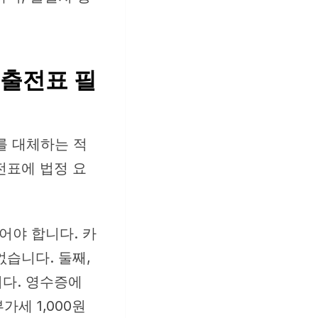
매출전표 필
를 대체하는 적
전표에 법정 요
어야 합니다. 카
습니다. 둘째,
다. 영수증에
가세 1,000원