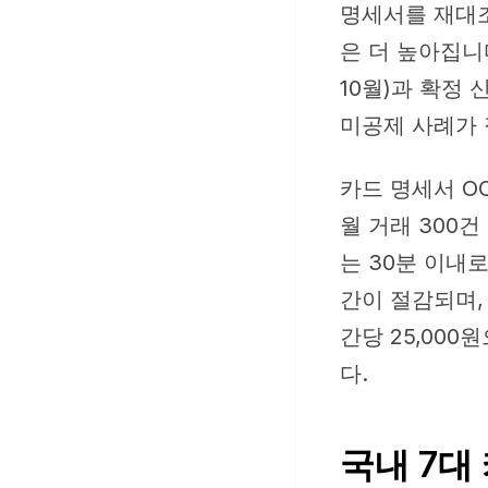
명세서를 재대조
은 더 높아집니
10월)과 확정 
미공제 사례가 
카드 명세서 O
월 거래 300
는 30분 이내
간이 절감되며,
간당 25,000
다.
국내 7대