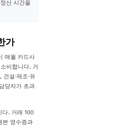
 정산 시간을
요한가
이 매월 카드사
 소비합니다. 거
, 건설·제조·유
 담당자가 초과
. 거래 100
 원본 영수증과