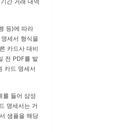
 기간 거래 내역
행 등)에 따라
행 명세서 형식을
다른 카드사 대비
일 전 PDF를 발
원 카드 명세서
예를 들어 삼성
드 명세서는 거
세서 샘플을 해당