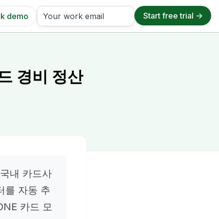
k demo
드 경비 정산
 국내 카드사
터를 자동 추
ONE 카드 모