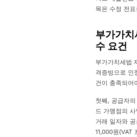
목은 수정 전표
부가가치세
수 요건
부가가치세법 
격증빙으로 인정
건이 충족되어야
첫째, 공급자의
드 가맹점의 사
거래 일자와 공
11,000원(VA