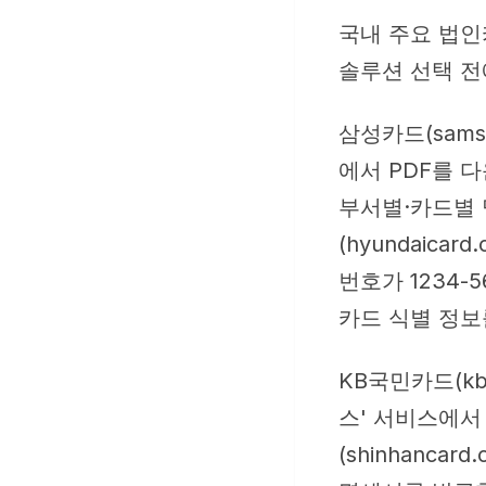
국내 주요 법인
솔루션 선택 전
삼성카드(sams
에서 PDF를 
부서별·카드별 
(hyundaica
번호가 1234-
카드 식별 정보
KB국민카드(kb
스' 서비스에서
(shinhancar