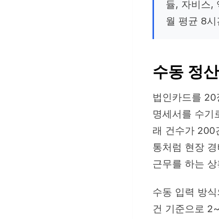
듈, 자비스
월 평균 8시
수동 정산
법인카드를 20
명세서를 수기로
래 건수가 20
통처럼 현장 경
근무를 하는 상
수동 입력 방식
건 기준으로 2