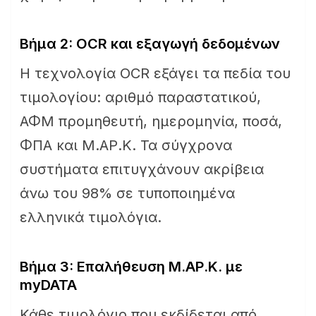
Βήμα 2: OCR και εξαγωγή δεδομένων
Η τεχνολογία OCR εξάγει τα πεδία του
τιμολογίου: αριθμό παραστατικού,
ΑΦΜ προμηθευτή, ημερομηνία, ποσά,
ΦΠΑ και Μ.ΑΡ.Κ. Τα σύγχρονα
συστήματα επιτυγχάνουν ακρίβεια
άνω του 98% σε τυποποιημένα
ελληνικά τιμολόγια.
Βήμα 3: Επαλήθευση Μ.ΑΡ.Κ. με
myDATA
Κάθε τιμολόγιο που εκδίδεται από