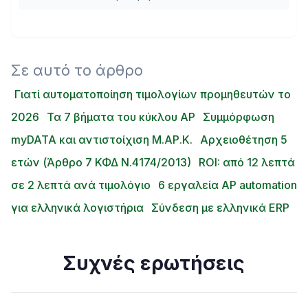
Σε αυτό το άρθρο
Γιατί αυτοματοποίηση τιμολογίων προμηθευτών το
2026
Τα 7 βήματα του κύκλου AP
Συμμόρφωση
myDATA και αντιστοίχιση Μ.ΑΡ.Κ.
Αρχειοθέτηση 5
ετών (Άρθρο 7 ΚΦΔ Ν.4174/2013)
ROI: από 12 λεπτά
σε 2 λεπτά ανά τιμολόγιο
6 εργαλεία AP automation
για ελληνικά λογιστήρια
Σύνδεση με ελληνικά ERP
Συχνές ερωτήσεις