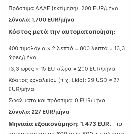
Πρόστιμα ΑΑΔΕ (εκτίμηση): 200 EUR/μήνα
Σύνολο: 1.700 EUR/μήνα
Κόστος μετά την αυτοματοποίηση:
400 τιμολόγια × 2 λεπτά = 800 λεπτά = 13,3
ώρες/μήνα
13,3 ώρες × 15 EUR/ώρα = 200 EUR/μήνα
Κόστος εργαλείου (π.χ. Lido): 29 USD ≈ 27
EUR/μήνα
Σφάλματα και πρόστιμα: 0 EUR/μήνα
Σύνολο: 227 EUR/μήνα
Μηνιαία εξοικονόμηση: 1.473 EUR.
Για