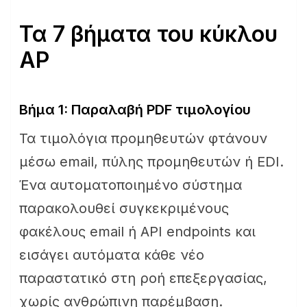
Τα 7 βήματα του κύκλου
AP
Βήμα 1: Παραλαβή PDF τιμολογίου
Τα τιμολόγια προμηθευτών φτάνουν
μέσω email, πύλης προμηθευτών ή EDI.
Ένα αυτοματοποιημένο σύστημα
παρακολουθεί συγκεκριμένους
φακέλους email ή API endpoints και
εισάγει αυτόματα κάθε νέο
παραστατικό στη ροή επεξεργασίας,
χωρίς ανθρώπινη παρέμβαση.