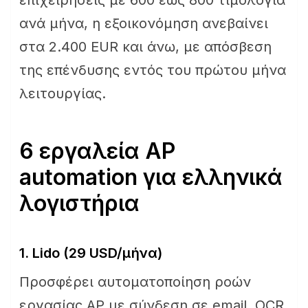
επιχειρήσεις με 600 έως 800 τιμολόγια
ανά μήνα, η εξοικονόμηση ανεβαίνει
στα 2.400 EUR και άνω, με απόσβεση
της επένδυσης εντός του πρώτου μήνα
λειτουργίας.
6 εργαλεία AP
automation για ελληνικά
λογιστήρια
1. Lido (29 USD/μήνα)
Προσφέρει αυτοματοποίηση ροών
εργασίας AP με σύνδεση σε email, OCR