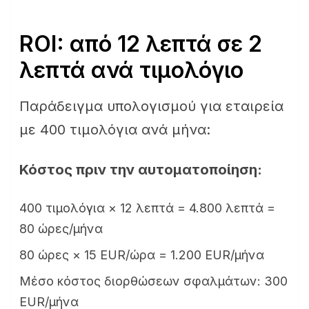
ROI: από 12 λεπτά σε 2
λεπτά ανά τιμολόγιο
Παράδειγμα υπολογισμού για εταιρεία
με 400 τιμολόγια ανά μήνα:
Κόστος πριν την αυτοματοποίηση:
400 τιμολόγια × 12 λεπτά = 4.800 λεπτά =
80 ώρες/μήνα
80 ώρες × 15 EUR/ώρα = 1.200 EUR/μήνα
Μέσο κόστος διορθώσεων σφαλμάτων: 300
EUR/μήνα