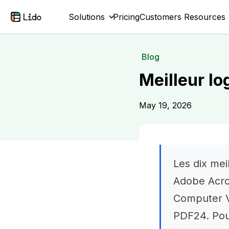
Solutions
Pricing
Customers
Resources
Blog
Meilleur lo
May 19, 2026
Les dix mei
Adobe Acro
Computer V
PDF24. Pou