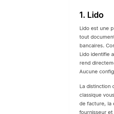
1. Lido
Lido est une p
tout document
bancaires. Con
Lido identifie
rend directem
Aucune configu
La distinction
classique vou
de facture, la
fournisseur et