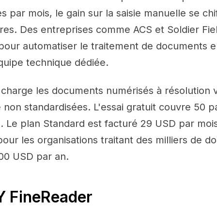
s par mois, le gain sur la saisie manuelle se chi
ures. Des entreprises comme ACS et Soldier Fie
 pour automatiser le traitement de documents e
équipe technique dédiée.
charge les documents numérisés à résolution va
 non standardisées. L'essai gratuit couvre 50 
. Le plan Standard est facturé 29 USD par mois 
our les organisations traitant des milliers de d
00 USD par an.
Y FineReader