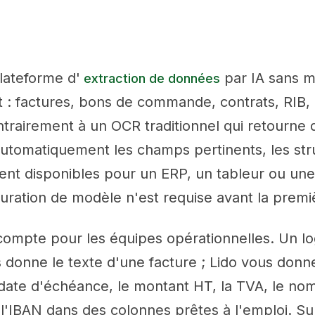
lateforme d'
par IA sans mo
extraction de données
 : factures, bons de commande, contrats, RIB, 
trairement à un OCR traditionnel qui retourne d
 automatiquement les champs pertinents, les str
ent disponibles pour un ERP, un tableur ou une
ration de modèle n'est requise avant la premiè
 compte pour les équipes opérationnelles. Un lo
s donne le texte d'une facture ; Lido vous don
 date d'échéance, le montant HT, la TVA, le no
 l'IBAN dans des colonnes prêtes à l'emploi. S