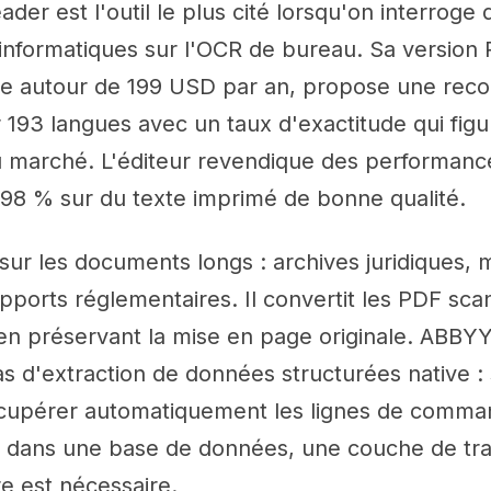
er est l'outil le plus cité lorsqu'on interroge 
informatiques sur l'OCR de bureau. Sa version
e autour de 199 USD par an, propose une rec
 193 langues avec un taux d'exactitude qui figu
u marché. L'éditeur revendique des performanc
 98 % sur du texte imprimé de bonne qualité.
e sur les documents longs : archives juridiques,
apports réglementaires. Il convertit les PDF sc
 en préservant la mise en page originale. ABBY
 d'extraction de données structurées native : 
cupérer automatiquement les lignes de comma
dans une base de données, une couche de tra
e est nécessaire.