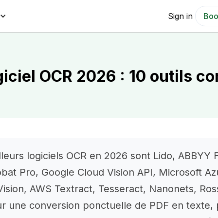
Sign in
Boo
giciel OCR 2026 : 10 outils 
lleurs logiciels OCR en 2026 sont Lido, ABBYY 
bat Pro, Google Cloud Vision API, Microsoft Az
ision, AWS Textract, Tesseract, Nanonets, Ro
r une conversion ponctuelle de PDF en texte, 