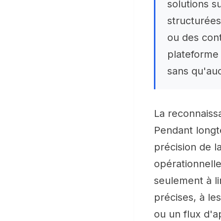
solutions s
structurée
ou des cont
plateforme 
sans qu'auc
La reconnaiss
Pendant longte
précision de la
opérationnelle
seulement à li
précises, à le
ou un flux d'