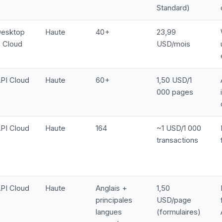
Standard)
esktop
Haute
40+
23,99
 Cloud
USD/mois
PI Cloud
Haute
60+
1,50 USD/1
000 pages
PI Cloud
Haute
164
~1 USD/1 000
transactions
PI Cloud
Haute
Anglais +
1,50
principales
USD/page
langues
(formulaires)