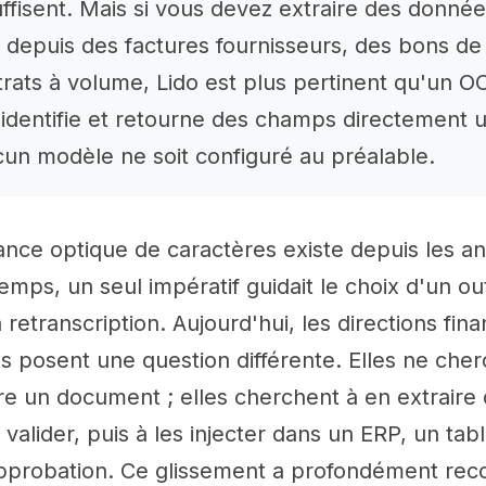
uffisent. Mais si vous devez extraire des donné
s depuis des factures fournisseurs, des bons 
rats à volume, Lido est plus pertinent qu'un OC
identifie et retourne des champs directement ut
un modèle ne soit configuré au préalable.
ance optique de caractères existe depuis les a
mps, un seul impératif guidait le choix d'un outi
 retranscription. Aujourd'hui, les directions fina
s posent une question différente. Elles ne che
re un document ; elles cherchent à en extraire
s valider, puis à les injecter dans un ERP, un ta
approbation. Ce glissement a profondément reco