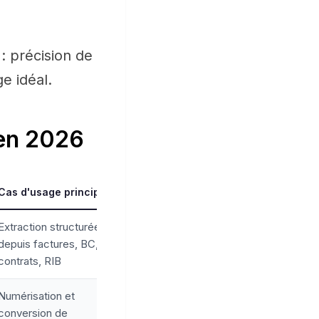
: précision de
e idéal.
 en 2026
Cas d'usage principal
Extraction structurée
depuis factures, BC,
contrats, RIB
Numérisation et
conversion de