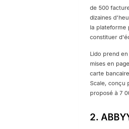
de 500 facture
dizaines d'he
la plateforme
constituer d'
Lido prend en 
mises en page
carte bancaire
Scale, conçu p
proposé à 7 0
2. ABBY