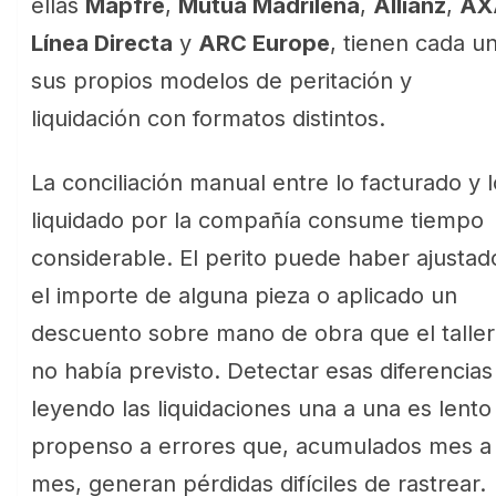
ellas
Mapfre
,
Mutua Madrileña
,
Allianz
,
AX
Línea Directa
y
ARC Europe
, tienen cada u
sus propios modelos de peritación y
liquidación con formatos distintos.
La conciliación manual entre lo facturado y l
liquidado por la compañía consume tiempo
considerable. El perito puede haber ajustad
el importe de alguna pieza o aplicado un
descuento sobre mano de obra que el taller
no había previsto. Detectar esas diferencias
leyendo las liquidaciones una a una es lento
propenso a errores que, acumulados mes a
mes, generan pérdidas difíciles de rastrear.