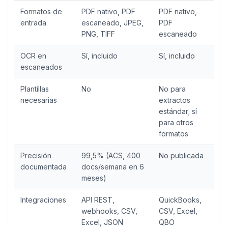
Formatos de
PDF nativo, PDF
PDF nativo,
entrada
escaneado, JPEG,
PDF
PNG, TIFF
escaneado
OCR en
Sí, incluido
Sí, incluido
escaneados
Plantillas
No
No para
necesarias
extractos
estándar; sí
para otros
formatos
Precisión
99,5% (ACS, 400
No publicada
documentada
docs/semana en 6
meses)
Integraciones
API REST,
QuickBooks,
webhooks, CSV,
CSV, Excel,
Excel, JSON
QBO