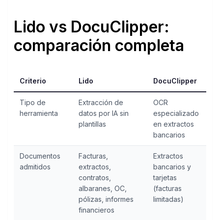
Lido vs DocuClipper:
comparación completa
Criterio
Lido
DocuClipper
Tipo de
Extracción de
OCR
herramienta
datos por IA sin
especializado
plantillas
en extractos
bancarios
Documentos
Facturas,
Extractos
admitidos
extractos,
bancarios y
contratos,
tarjetas
albaranes, OC,
(facturas
pólizas, informes
limitadas)
financieros