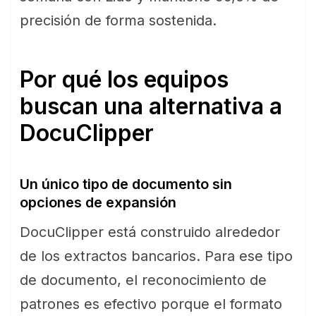
precisión de forma sostenida.
Por qué los equipos
buscan una alternativa a
DocuClipper
Un único tipo de documento sin
opciones de expansión
DocuClipper está construido alrededor
de los extractos bancarios. Para ese tipo
de documento, el reconocimiento de
patrones es efectivo porque el formato