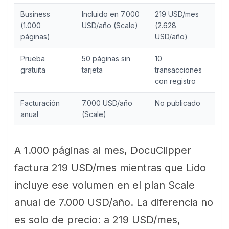
Business
Incluido en 7.000
219 USD/mes
(1.000
USD/año (Scale)
(2.628
páginas)
USD/año)
Prueba
50 páginas sin
10
gratuita
tarjeta
transacciones
con registro
Facturación
7.000 USD/año
No publicado
anual
(Scale)
A 1.000 páginas al mes, DocuClipper
factura 219 USD/mes mientras que Lido
incluye ese volumen en el plan Scale
anual de 7.000 USD/año. La diferencia no
es solo de precio: a 219 USD/mes,