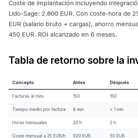
Coste de implantación incluyendo integraci
Lido-Sage: 2.800 EUR. Con coste-hora de 2
EUR (salario bruto + cargas), ahorro mensua
450 EUR. ROI alcanzado en 6 meses.
Tabla de retorno sobre la in
Concepto
Antes
Después
Facturas al mes
150
150
Tiempo medio por factura
8 min
< 1 min
Horas mensuales
20 h
2 h
Coste mensual a 25 EUR/h
500 EUR
50 EUR