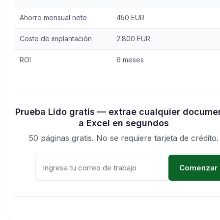
Ahorro mensual neto
450 EUR
Coste de implantación
2.800 EUR
ROI
6 meses
Prueba Lido gratis — extrae cualquier docume
a Excel en segundos
50 páginas gratis. No se requiere tarjeta de crédito.
Comenzar g