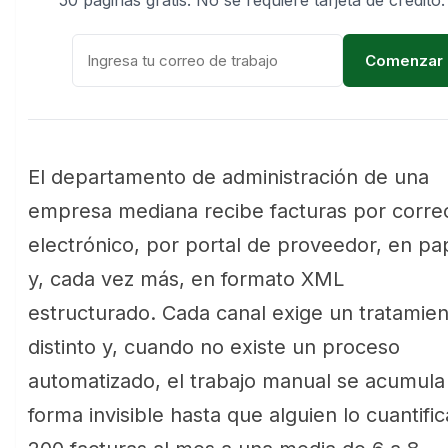
50 páginas gratis. No se requiere tarjeta de crédito.
Comenzar g
El departamento de administración de una
empresa mediana recibe facturas por corre
electrónico, por portal de proveedor, en pa
y, cada vez más, en formato XML
estructurado. Cada canal exige un tratamie
distinto y, cuando no existe un proceso
automatizado, el trabajo manual se acumula
forma invisible hasta que alguien lo cuantific