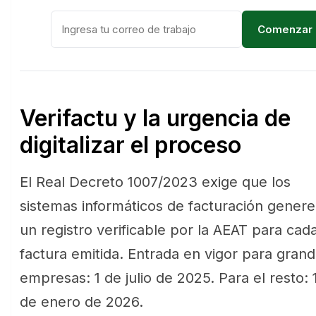
Comenzar g
Verifactu y la urgencia de
digitalizar el proceso
El Real Decreto 1007/2023 exige que los
sistemas informáticos de facturación gener
un registro verificable por la AEAT para cad
factura emitida. Entrada en vigor para gran
empresas: 1 de julio de 2025. Para el resto: 
de enero de 2026.