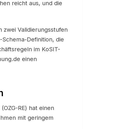
hen reicht aus, und die
 zwei Validierungsstufen
-Schema-Definition, die
häftsregeln im KoSIT-
hnung.de einen
n
 (OZG-RE) hat einen
nehmen mit geringem