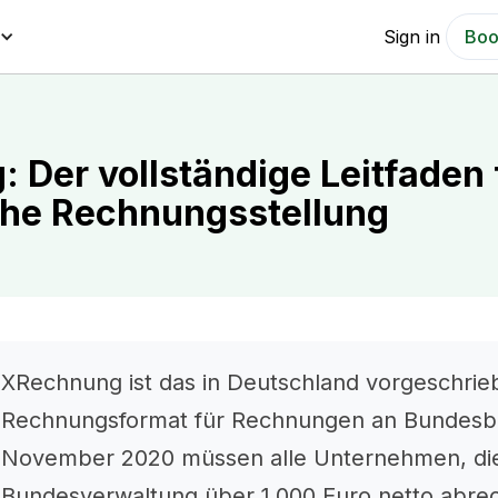
Sign in
Boo
 Der vollständige Leitfaden 
che Rechnungsstellung
XRechnung ist das in Deutschland vorgeschrie
Rechnungsformat für Rechnungen an Bundesbe
November 2020 müssen alle Unternehmen, die
Bundesverwaltung über 1.000 Euro netto abrec