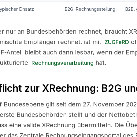
ypischer Einsatz
B2G-Rechnungsstellung
B2B,
r nur an Bundesbehörden rechnet, braucht X
mischte Empfänger rechnet, ist mit
of
ZUGFeRD
F-Anteil bleibt auch dann lesbar, wenn der Em
rukturierte
hat.
Rechnungsverarbeitung
flicht zur XRechnung: B2G u
f Bundesebene gilt seit dem 27. November 20
erste Bundesbehörden stellt und der Nettobetr
ss eine valide XRechnung übermitteln. Die Übe
er das Zentrale Rechnungseingangsportal des