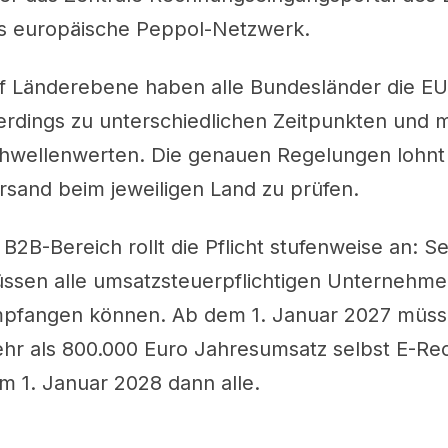
s europäische Peppol-Netzwerk.
f Länderebene haben alle Bundesländer die EU-
lerdings zu unterschiedlichen Zeitpunkten und 
hwellenwerten. Die genauen Regelungen lohnt 
rsand beim jeweiligen Land zu prüfen.
 B2B-Bereich rollt die Pflicht stufenweise an: S
ssen alle umsatzsteuerpflichtigen Unternehm
pfangen können. Ab dem 1. Januar 2027 müs
hr als 800.000 Euro Jahresumsatz selbst E-Re
m 1. Januar 2028 dann alle.