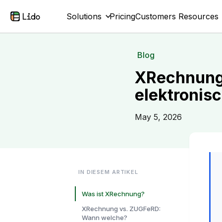
Solutions
Pricing
Customers
Resources
Blog
XRechnung:
elektronis
May 5, 2026
IN DIESEM ARTIKEL
Was ist XRechnung?
XRechnung vs. ZUGFeRD:
Wann welche?