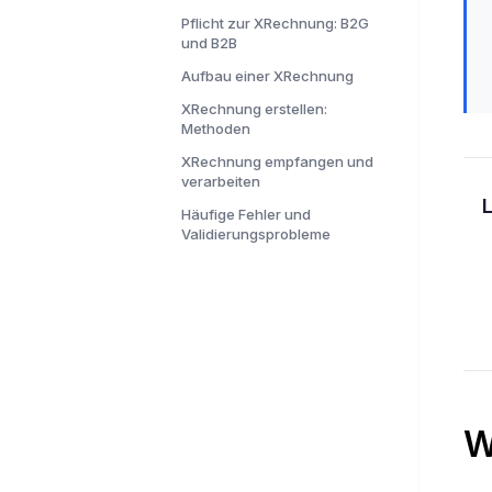
Pflicht zur XRechnung: B2G
und B2B
Aufbau einer XRechnung
XRechnung erstellen:
Methoden
XRechnung empfangen und
verarbeiten
Häufige Fehler und
Validierungsprobleme
W