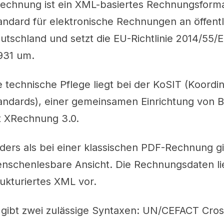
echnung ist ein XML-basiertes Rechnungsformat.
andard für elektronische Rechnungen an öffentl
utschland und setzt die EU-Richtlinie 2014/55
931 um.
e technische Pflege liegt bei der KoSIT (Koordin
andards), einer gemeinsamen Einrichtung von B
lt XRechnung 3.0.
ders als bei einer klassischen PDF-Rechnung gi
nschenlesbare Ansicht. Die Rechnungsdaten lie
rukturiertes XML vor.
 gibt zwei zulässige Syntaxen: UN/CEFACT Cross 