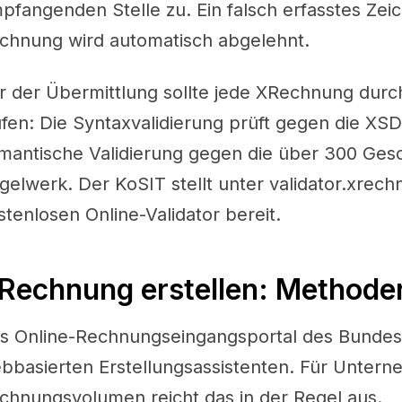
pfangenden Stelle zu. Ein falsch erfasstes Zeic
chnung wird automatisch abgelehnt.
r der Übermittlung sollte jede XRechnung durch
ufen: Die Syntaxvalidierung prüft gegen die XSD
mantische Validierung gegen die über 300 Gesc
gelwerk. Der KoSIT stellt unter validator.xrec
stenlosen Online-Validator bereit.
Rechnung erstellen: Methode
s Online-Rechnungseingangsportal des Bundes
bbasierten Erstellungsassistenten. Für Unter
chnungsvolumen reicht das in der Regel aus.