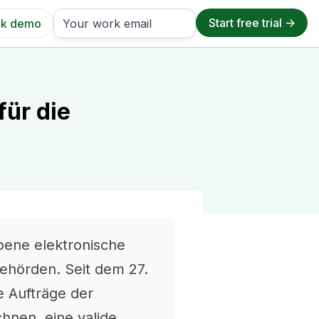
k demo
für die
bene elektronische
hörden. Seit dem 27.
 Aufträge der
hnen, eine valide