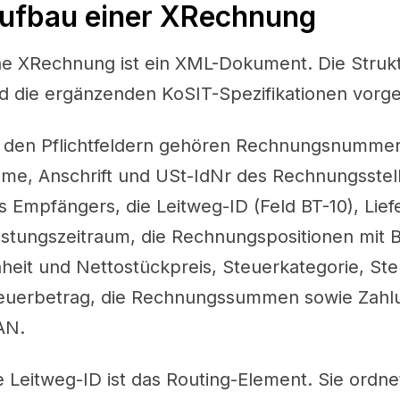
ufbau einer XRechnung
ne XRechnung ist ein XML-Dokument. Die Strukt
d die ergänzenden KoSIT-Spezifikationen vorg
 den Pflichtfeldern gehören Rechnungsnumme
me, Anschrift und USt-IdNr des Rechnungsstel
s Empfängers, die Leitweg-ID (Feld BT-10), Lie
istungszeitraum, die Rechnungspositionen mit
nheit und Nettostückpreis, Steuerkategorie, St
euerbetrag, die Rechnungssummen sowie Zah
AN.
e Leitweg-ID ist das Routing-Element. Sie ordn