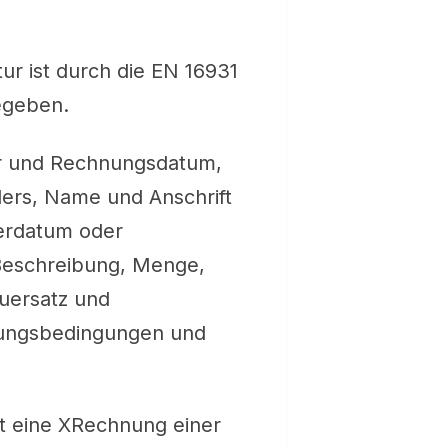
ur ist durch die EN 16931
egeben.
r und Rechnungsdatum,
lers, Name und Anschrift
ferdatum oder
 Beschreibung, Menge,
euersatz und
lungsbedingungen und
et eine XRechnung einer